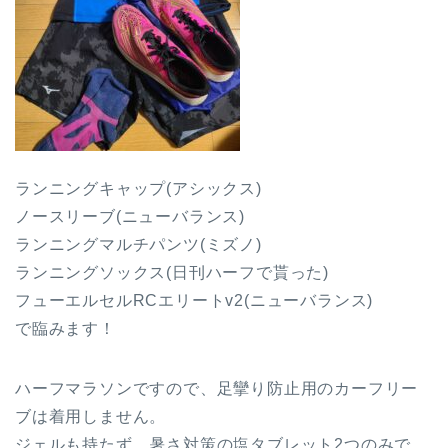
ランニングキャップ(アシックス)
ノースリーブ(ニューバランス)
ランニングマルチパンツ(ミズノ)
ランニングソックス(日刊ハーフで貰った)
フューエルセルRCエリートv2(ニューバランス)
で臨みます！
ハーフマラソンですので、足攣り防止用のカーフリー
ブは着用しません。
ジェルも持たず、暑さ対策の塩タブレット2つのみで