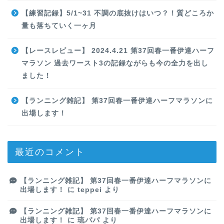
【練習記録】5/1~31 不調の底抜けはいつ？！質どころか
量も落ちていく一ヶ月
【レースレビュー】 2024.4.21 第37回春一番伊達ハーフ
マラソン 過去ワースト3の記録ながらも今の全力を出し
ました！
【ランニング雑記】 第37回春一番伊達ハーフマラソンに
出場します！
最近のコメント
【ランニング雑記】 第37回春一番伊達ハーフマラソンに
出場します！
に
teppei
より
【ランニング雑記】 第37回春一番伊達ハーフマラソンに
出場します！
に
琉パパ
より