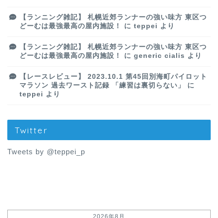
【ランニング雑記】 札幌近郊ランナーの強い味方 東区つ
どーむは最強最高の屋内施設！
に
teppei
より
【ランニング雑記】 札幌近郊ランナーの強い味方 東区つ
どーむは最強最高の屋内施設！
に
generic cialis
より
【レースレビュー】 2023.10.1 第45回別海町パイロット
マラソン 過去ワースト記録 「練習は裏切らない」
に
teppei
より
Twitter
Tweets by @teppei_p
2026年8月