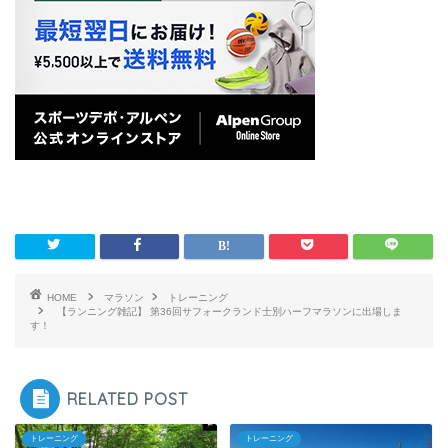
HOME
マラソン
トレーニング
【ランニング雑記】 第36回サフォークランド士別ハーフマラソンに出場しま
す！
RELATED POST
トレーニング
トレーニング