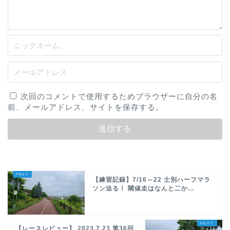
次回のコメントで使用するためブラウザーに自分の名
前、メールアドレス、サイトを保存する。
【練習記録】7/16～22 士別ハーフマラ
ソン迫る！ 閾値走はなんと二か...
【レースレビュー】 2023.7.23 第36回