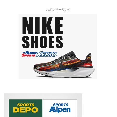
スポンサーリンク