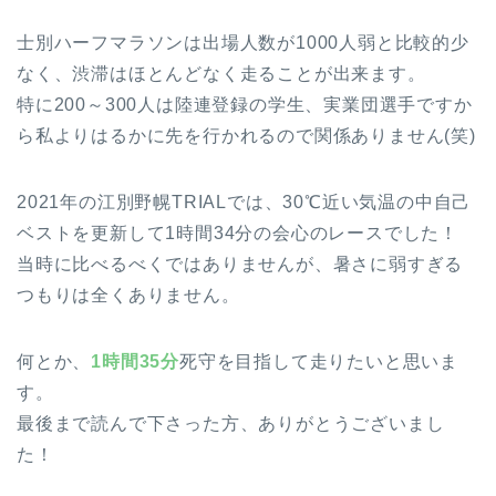
士別ハーフマラソンは出場人数が1000人弱と比較的少
なく、渋滞はほとんどなく走ることが出来ます。
特に200～300人は陸連登録の学生、実業団選手ですか
ら私よりはるかに先を行かれるので関係ありません(笑)
2021年の江別野幌TRIALでは、30℃近い気温の中自己
ベストを更新して1時間34分の会心のレースでした！
当時に比べるべくではありませんが、暑さに弱すぎる
つもりは全くありません。
何とか、
1時間35分
死守を目指して走りたいと思いま
す。
最後まで読んで下さった方、ありがとうございまし
た！