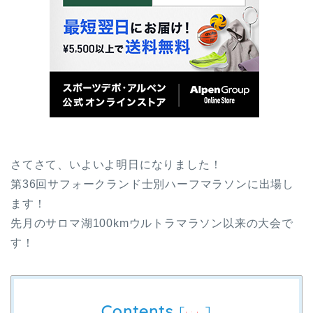
さてさて、いよいよ明日になりました！
第36回サフォークランド士別ハーフマラソンに出場し
ます！
先月のサロマ湖100kmウルトラマラソン以来の大会で
す！
Contents
[
]