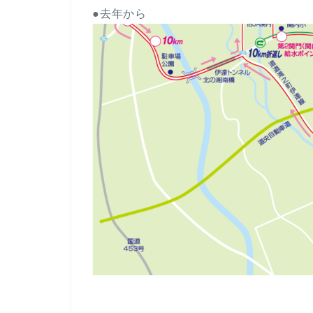
●去年から