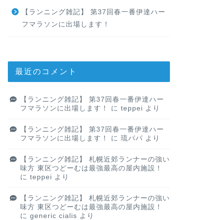
【ランニング雑記】 第37回春一番伊達ハー
フマラソンに出場します！
最近のコメント
【ランニング雑記】 第37回春一番伊達ハー
フマラソンに出場します！
に
teppei
より
【ランニング雑記】 第37回春一番伊達ハー
フマラソンに出場します！
に
琉パパ
より
【ランニング雑記】 札幌近郊ランナーの強い
味方 東区つどーむは最強最高の屋内施設！
に
teppei
より
【ランニング雑記】 札幌近郊ランナーの強い
味方 東区つどーむは最強最高の屋内施設！
に
generic cialis
より