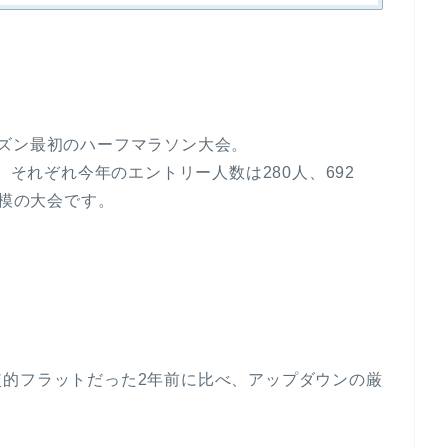
ズン最初のハーフマラソン大会。
、それぞれ今年のエントリー人数は280人、692
規模の大会です。
較的フラットだった2年前に比べ、アップダウンの厳