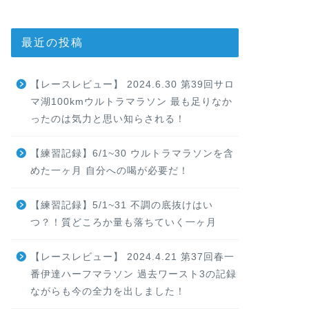
最近の投稿
【レースレビュー】 2024.6.30 第39回サロ
マ湖100kmウルトラマラソン 最も足りなか
ったのは気力と思い知らされる！
【練習記録】6/1~30 ウルトラマラソンを含
めた一ヶ月 自分への喝が必要だ！
【練習記録】5/1~31 不調の底抜けはい
つ？！質どころか量も落ちていく一ヶ月
【レースレビュー】 2024.4.21 第37回春一
番伊達ハーフマラソン 過去ワースト3の記録
ながらも今の全力を出しました！