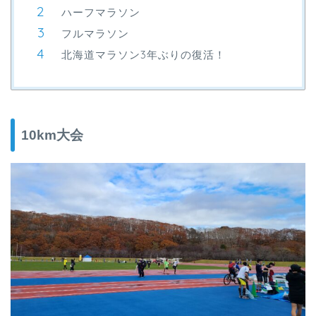
ハーフマラソン
フルマラソン
北海道マラソン3年ぶりの復活！
10km大会