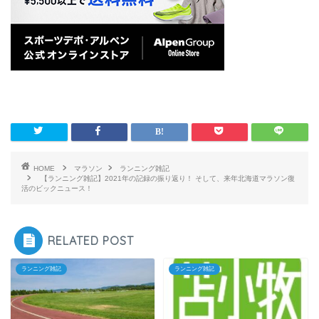
HOME
マラソン
ランニング雑記
【ランニング雑記】2021年の記録の振り返り！ そして、来年北海道マラソン復
活のビックニュース！
RELATED POST
ランニング雑記
ランニング雑記