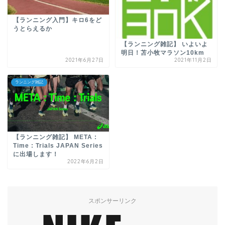
【ランニング入門】キロ6をど
うとらえるか
【ランニング雑記】 いよいよ
明日！苫小牧マラソン10km
2021年6月27日
2021年11月2日
ランニング雑記
【ランニング雑記】 META :
Time : Trials JAPAN Series
に出場します！
2022年6月2日
スポンサーリンク