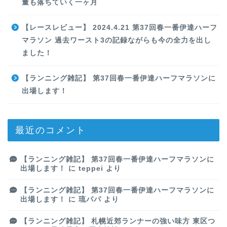
量も落ちていく一ヶ月
【レースレビュー】 2024.4.21 第37回春一番伊達ハーフ
マラソン 過去ワースト3の記録ながらも今の全力を出し
ました！
【ランニング雑記】 第37回春一番伊達ハーフマラソンに
出場します！
最近のコメント
【ランニング雑記】 第37回春一番伊達ハーフマラソンに
出場します！
に
teppei
より
【ランニング雑記】 第37回春一番伊達ハーフマラソンに
出場します！
に
琉パパ
より
【ランニング雑記】 札幌近郊ランナーの強い味方 東区つ