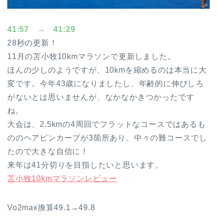
41:57 → 41:29
28秒の更新！
11月の苫小牧10kmマラソンで更新しました。
ほんの少しのようですが、10kmを縮めるのは本当に大
変です。今年43歳になりましたし、年齢的に伸びしろ
がないとは思いませんが、なかなかきつかったです
ね。
大会は、2.5kmの4周回でフラットなコースではあるも
ののヘアピンカーブが3箇所あり、中々の難コースでし
たので大きな自信に！
来年は41分切りを目指したいと思います。
苫小牧10kmマラソンレビュー
Vo2max換算49.1→49.8