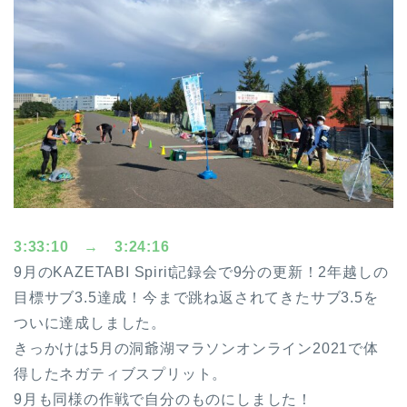
3:33:10 → 3:24:16
9月のKAZETABI Spirit記録会で9分の更新！2年越しの
目標サブ3.5達成！今まで跳ね返されてきたサブ3.5を
ついに達成しました。
きっかけは5月の洞爺湖マラソンオンライン2021で体
得したネガティブスプリット。
9月も同様の作戦で自分のものにしました！