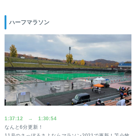
ハーフマラソン
1:37:12 → 1:30:54
なんと6分更新！
11月のさっぽろさよならマラソン2021で更新！苫小牧