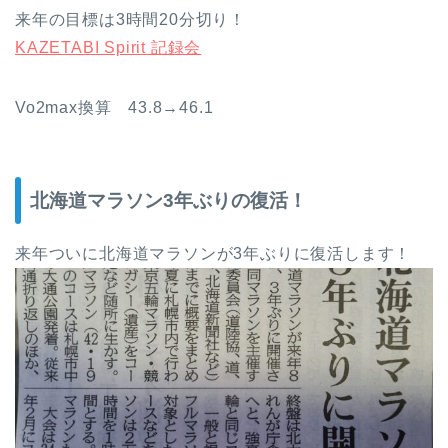
来年の目標は3時間20分切り！
KAZETABI Spirit 記録会
Vo2max換算 43.8→46.1
北海道マラソン3年ぶりの復活！
来年ついに北海道マラソンが3年ぶりに復活します！