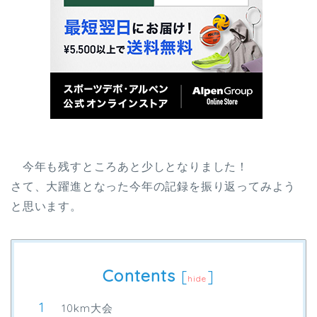
今年も残すところあと少しとなりました！
さて、大躍進となった今年の記録を振り返ってみよう
と思います。
Contents
[
]
hide
10km大会