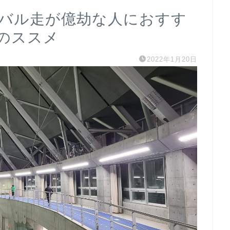
ーバル走が億劫な人におすす
0のススメ
2022年1月20日