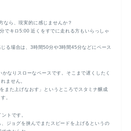
方なら、現実的に感じませんか？
分でキロ5:00 近くをすでに走れる方もいらっしゃ
じる場合は、3時間50分や3時間45分などにペース
近いかなりスローなペースです。そこまで遅くしたく
しれません。
スをまた上げなおす」というところでスタミナ醸成
ます。
イントです。
でも、ジョグを挟んでまたスピードを上げるというの