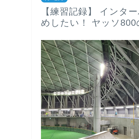
【練習記録】 インタ
めしたい！ ヤッソ80