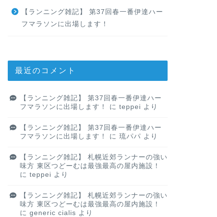
【ランニング雑記】 第37回春一番伊達ハー
フマラソンに出場します！
最近のコメント
【ランニング雑記】 第37回春一番伊達ハー
フマラソンに出場します！
に
teppei
より
【ランニング雑記】 第37回春一番伊達ハー
フマラソンに出場します！
に
琉パパ
より
【ランニング雑記】 札幌近郊ランナーの強い
味方 東区つどーむは最強最高の屋内施設！
に
teppei
より
【ランニング雑記】 札幌近郊ランナーの強い
味方 東区つどーむは最強最高の屋内施設！
に
generic cialis
より