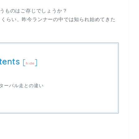
いうものはご存じでしょうか？
るくらい、昨今ランナーの中では知られ始めてきた
tents
[
]
hide
ンターバル走との違い