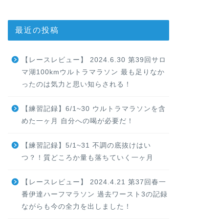
最近の投稿
【レースレビュー】 2024.6.30 第39回サロ
マ湖100kmウルトラマラソン 最も足りなか
ったのは気力と思い知らされる！
【練習記録】6/1~30 ウルトラマラソンを含
めた一ヶ月 自分への喝が必要だ！
【練習記録】5/1~31 不調の底抜けはい
つ？！質どころか量も落ちていく一ヶ月
【レースレビュー】 2024.4.21 第37回春一
番伊達ハーフマラソン 過去ワースト3の記録
ながらも今の全力を出しました！