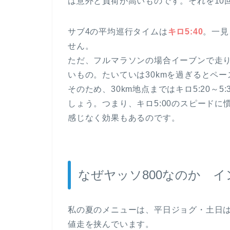
は意外と負荷が高いものです。それを10
サブ4の平均巡行タイムは
キロ5:40
。一見
せん。
ただ、フルマラソンの場合イーブンで走
いもの。たいていは30kmを過ぎるとペ
そのため、30km地点まではキロ5:20～
しょう。つまり、キロ5:00のスピードに慣
感じなく効果もあるのです。
なぜヤッソ800なのか 
私の夏のメニューは、平日ジョグ・土日
値走を挟んでいます。