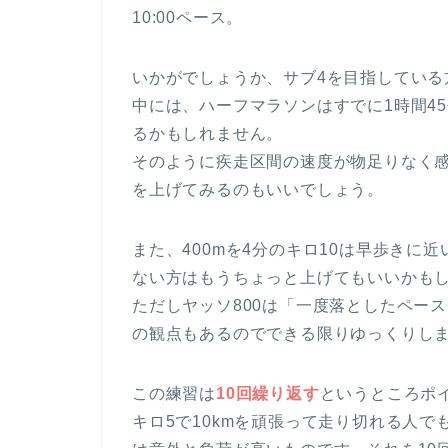
10:00ペース。
いかがでしょうか、サブ4を目指している
中には、ハーフマラソンはすでに1時間45
るかもしれません。
そのように疾走区間の速度が物足りなく感
を上げてみるのもいいでしょう。
また、400mを4分のキロ10は早歩きに
ない方はもうちょっと上げてもいいかも
ただしヤッソ800は「一度落としたペー
の観点もあるのでできる限りゆっくりし
この練習は
10回繰り返す
というところポ
キロ5で10kmを頑張って走り切れる人