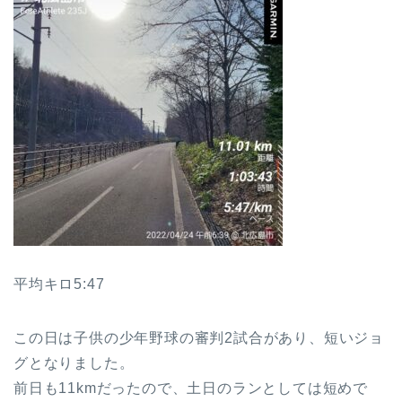
平均キロ5:47
この日は子供の少年野球の審判2試合があり、短いジョ
グとなりました。
前日も11kmだったので、土日のランとしては短めで