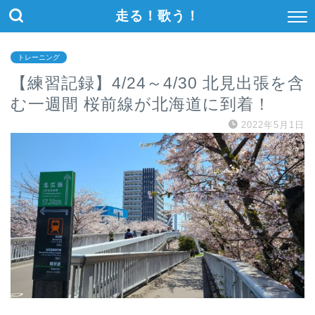
走る！歌う！
トレーニング
【練習記録】4/24～4/30 北見出張を含
む一週間 桜前線が北海道に到着！
2022年5月1日