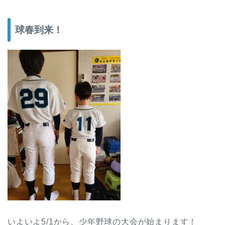
球春到来！
いよいよ5/1から、少年野球の大会が始まります！