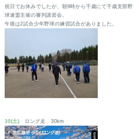
祝日でお休みでしたが、朝9時から千歳にて千歳支部野
球連盟主催の審判講習会。
午後は2試合少年野球の練習試合がありました。
30(土)
ロング走 30km