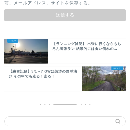
前、メールアドレス、サイトを保存する。
【ランニング雑記】 出張に行くならもち
ろん出張ラン 結果的には食い倒れの...
【練習記録】5/1～7 GWは怒涛の野球漬
け その中でも走る！走る！