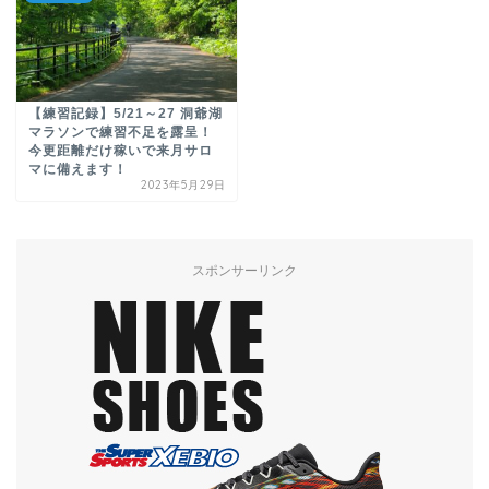
【練習記録】5/21～27 洞爺湖
マラソンで練習不足を露呈！
今更距離だけ稼いで来月サロ
マに備えます！
2023年5月29日
スポンサーリンク