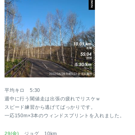
平均キロ 5:30
週中に行う閾値走は出張の疲れでリスケｗ
スピード練習から逃げてばっかりです。
一応150m×3本のウィンドスプリントを入れました。
29(金)
ジョグ 10km