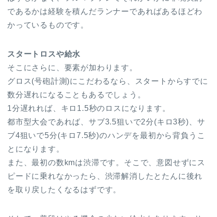
であるかは経験を積んだランナーであればあるほどわ
かっているものです。
スタートロスや給水
そこにさらに、要素が加わります。
グロス(号砲計測)にこだわるなら、スタートからすでに
数分遅れになることもあるでしょう。
1分遅れれば、キロ1.5秒のロスになります。
都市型大会であれば、サブ3.5狙いで2分(キロ3秒)、サ
ブ4狙いで5分(キロ7.5秒)のハンデを最初から背負うこ
とになります。
また、最初の数kmは渋滞です。そこで、意図せずにス
ピードに乗れなかったら、渋滞解消したとたんに後れ
を取り戻したくなるはずです。