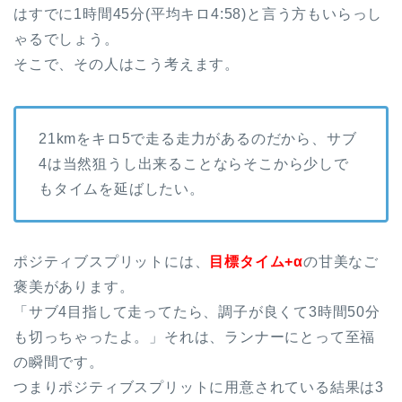
はすでに1時間45分(平均キロ4:58)と言う方もいらっし
ゃるでしょう。
そこで、その人はこう考えます。
21kmをキロ5で走る走力があるのだから、サブ
4は当然狙うし出来ることならそこから少しで
もタイムを延ばしたい。
ポジティブスプリットには、
目標タイム+α
の甘美なご
褒美があります。
「サブ4目指して走ってたら、調子が良くて3時間50分
も切っちゃったよ。」それは、ランナーにとって至福
の瞬間です。
つまりポジティブスプリットに用意されている結果は3