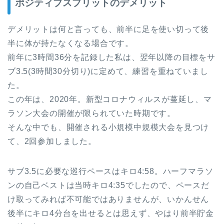
ポジティブスプリットのデメリット
デメリットは何と言っても、前半に足を使い切って後
半に体が持たなくなる場合です。
前年に3時間36分を記録した私は、翌年以降の目標をサ
ブ3.5(3時間30分切り)に定めて、練習を重ねていまし
た。
この年は、2020年。新型コロナウィルスが蔓延し、マ
ラソン大会の開催が限られていた時期です。
そんな中でも、開催される小規模中規模大会を見つけ
て、2回参加しました。
サブ3.5に必要な巡行ペースはキロ4:58。ハーフマラソ
ンの自己ベストは当時キロ4:35でしたので、ペースだ
け取ってみれば不可能ではありませんが、いかんせん
後半にキロ4分台を出せるとは思えず、やはり前半貯金