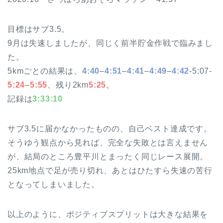
目標はサブ3.5。
9月は失速しましたが、同じく前半貯金作戦で臨みまし
た。
5kmごとの結果は、
4:40
–
4:51
–
4:41
–
4:49
–
4:42
-5:07-
5:24
–
5:55
、残り2km
5:25
。
記録は
3:33:10
サブ3.5に届かなかったものの、自己ベスト達成です。
そうゆう観点から見れば、完全な失敗とは言えません
が、結局のところ豊平川とまったく同じレース展開。
25km地点で足が売り切れ、あとはひたすら失速の苦行
となってしまいました。
以上のように、ポジティブスプリットは大きな結果を