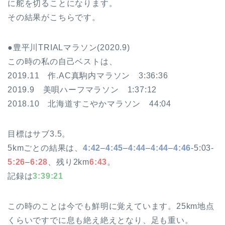
に舵を切ることになります。
その結果がこちらです。
●豊平川TRIALマラソン(2020.9)
この時の私の自己ベストは、
2019.11 作.AC真駒内マラソン 3:36:36
2019.9 美唄ハーフマラソン 1:37:12
2018.10 北海道すこやかマラソン 44:04
目標はサブ3.5。
5kmごとの結果は、
4:42
–
4:45
–
4:44
–
4:44
–
4:46
-5:03-
5:26
–
6:28
、残り2km
6:43
。
記録は
3:39:21
この時のことは今でも鮮明に覚えています。25km地点
くらいですでに息も絶え絶えとなり、足も重い。