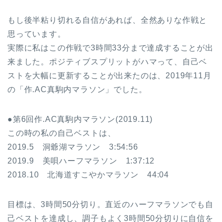
もし後半粘り切れる自信があれば、全然ありな作戦と
思っています。
実際に私はこの作戦で3時間33分まで達成することが出
来ました。ポジティブスプリットがハマって、自己ベ
ストを大幅に更新することが出来たのは、2019年11月
の「作.AC真駒内マラソン」でした。
●第6回作.AC真駒内マラソン(2019.11)
この時の私の自己ベストは、
2019.5 洞爺湖マラソン 3:54:56
2019.9 美唄ハーフマラソン 1:37:12
2018.10 北海道すこやかマラソン 44:04
目標は、3時間50分切り。直近のハーフマラソンでも自
己ベストを達成し、調子もよく3時間50分切りに自信を