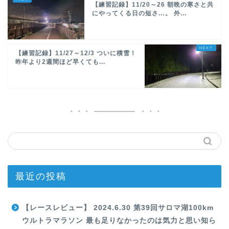
【練習記録】11/20～26 朝晩の寒さと共
にやってくる日の短さ…。 外...
【練習記録】11/27～12/3 ついに積雪！
昨年より2週間ほど早くても...
最近の投稿
【レースレビュー】 2024.6.30 第39回サロマ湖100km
ウルトラマラソン 最も足りなかったのは気力と思い知ら