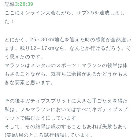
記録
3:26:39
ここにオンライン大会ながら、サブ3.5を達成しまし
た！
とにかく、25～30km地点を迎えた時の感覚が全然違い
ます。残り12～17kmなら、なんとか行けるだろう。そ
う思えたのです。
マラソンはメンタルのスポーツ！マラソンの後半は体
もさることながら、気持ちに余裕があるかどうかも大
きな要素と思います。
その後ネガティブスプリットに大きな手ごたえを得た
私は、フルマラソンにおいてはすべてネガティブスプ
リットで臨むようにしています。
そして、その結果は成功することもあれば失敗もあり
(笑)結局のところ試行錯誤しています。