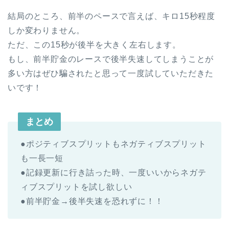
結局のところ、前半のペースで言えば、キロ15秒程度
しか変わりません。
ただ、この15秒が後半を大きく左右します。
もし、前半貯金のレースで後半失速してしまうことが
多い方はぜひ騙されたと思って一度試していただきた
いです！
まとめ
●ポジティブスプリットもネガティブスプリット
も一長一短
●記録更新に行き詰った時、一度いいからネガテ
ィブスプリットを試し欲しい
●前半貯金→後半失速を恐れずに！！