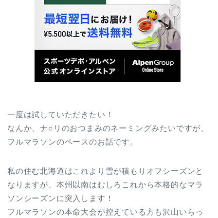
一度は試していただきたい！
なんか、ナ○リのおつまみのネーミングみたいですが、
フルマラソンのペースのお話です。
私の住む北海道はこれより雪が積もりオフシーズンと
なりますが、本州以南はむしろこれから本格的なマラ
ソンシーズンに突入します！
フルマラソンの本命大会が控えている方も沢山いらっ