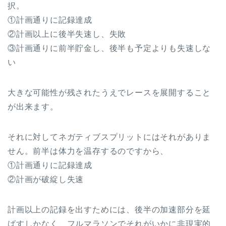
択。
①計画通りに記録達成
②計画以上に後半失速し、失敗
③計画通りに前半貯金し、後半も予定よりも失速しな
い
大きな可能性が残されたうえでレースを展開すること
が出来ます。
それに対してネガティブスプリットにはそれがありま
せん。前半は体力を温存するのですから、
①計画通りに記録達成
②計画が破綻し失速
計画以上の記録を出すためには、後半の加速部分を延
ばすしかなく、フルマラソンでそれがいかに非現実的