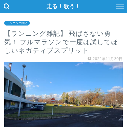
走る！歌う！
ランニング雑記
【ランニング雑記】 飛ばさない勇
気！ フルマラソンで一度は試してほ
しいネガティブスプリット
2022年11月30日