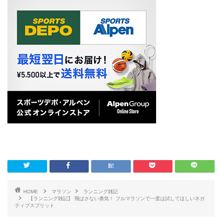
HOME
マラソン
ランニング雑記
【ランニング雑記】 飛ばさない勇気！ フルマラソンで一度は試してほしいネガ
ティブスプリット