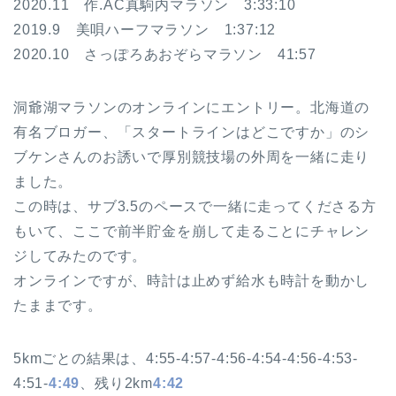
2020.11 作.AC真駒内マラソン 3:33:10
2019.9 美唄ハーフマラソン 1:37:12
2020.10 さっぽろあおぞらマラソン 41:57
洞爺湖マラソンのオンラインにエントリー。北海道の
有名ブロガー、「スタートラインはどこですか」のシ
ブケンさんのお誘いで厚別競技場の外周を一緒に走り
ました。
この時は、サブ3.5のペースで一緒に走ってくださる方
もいて、ここで前半貯金を崩して走ることにチャレン
ジしてみたのです。
オンラインですが、時計は止めず給水も時計を動かし
たままです。
5kmごとの結果は、4:55-4:57-4:56-4:54-4:56-4:53-
4:51-
4:49
、残り2km
4:42