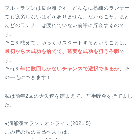
フルマラソンは長距離です。どんなに熟練のランナー
でも疲労しないはずがありません。だからこそ、ほと
んどのランナーは疲れていない前半に貯金するので
す。
そこを敢えて、ゆっくりスタートするということは、
最初から大成功を捨てて、確実な成功を狙う作戦
で
す。
それを
年に数回しかないチャンスで選択できるか
、そ
の一点につきます！
私は前年2回の大失速を踏まえて、前半貯金を捨てまし
た。
●洞爺湖マラソンオンライン(2021.5)
この時の私の自己ベストは、