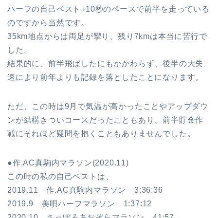
ハーフの自己ベスト+10秒のペースで前半を走っている
のですから当然です。
35km地点からは両足が攣り、残り7kmは本当に苦行で
した。
結果的に、前半飛ばしたにもかかわらず、後半の大失
速により前年よりも記録を落としたことになります。
ただ、この時は9月で気温が高かったことやアップダウ
ンが結構きついコースだったこともあり、前半貯金作
戦にそれほど疑問を抱くこともありませんでした。
●作.AC真駒内マラソン(2020.11)
この時の私の自己ベストは、
2019.11 作.AC真駒内マラソン 3:36:36
2019.9 美唄ハーフマラソン 1:37:12
2020.10 さっぽろあおぞらマラソン 41:57