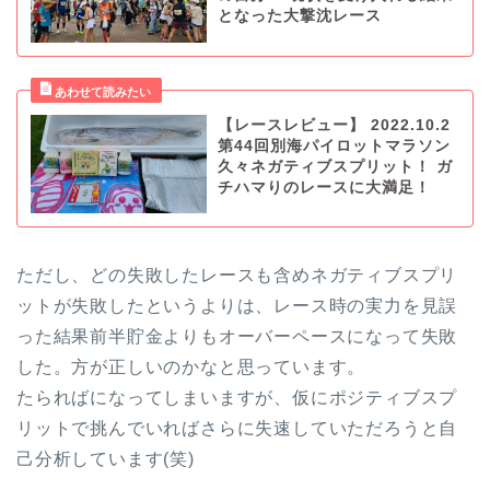
となった大撃沈レース
【レースレビュー】 2022.10.2
第44回別海パイロットマラソン
久々ネガティブスプリット！ ガ
チハマりのレースに大満足！
ただし、どの失敗したレースも含めネガティブスプリ
ットが失敗したというよりは、レース時の実力を見誤
った結果前半貯金よりもオーバーペースになって失敗
した。方が正しいのかなと思っています。
たらればになってしまいますが、仮にポジティブスプ
リットで挑んでいればさらに失速していただろうと自
己分析しています(笑)