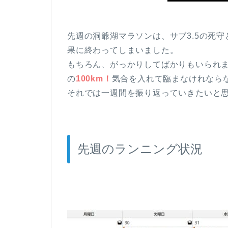
先週の洞爺湖マラソンは、サブ3.5の死守
果に終わってしまいました。
もちろん、がっかりしてばかりもいられ
の
100km！
気合を入れて臨まなけれなら
それでは一週間を振り返っていきたいと
先週のランニング状況