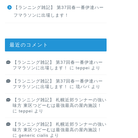
【ランニング雑記】 第37回春一番伊達ハー
フマラソンに出場します！
最近のコメント
【ランニング雑記】 第37回春一番伊達ハー
フマラソンに出場します！
に
teppei
より
【ランニング雑記】 第37回春一番伊達ハー
フマラソンに出場します！
に
琉パパ
より
【ランニング雑記】 札幌近郊ランナーの強い
味方 東区つどーむは最強最高の屋内施設！
に
teppei
より
【ランニング雑記】 札幌近郊ランナーの強い
味方 東区つどーむは最強最高の屋内施設！
に
generic cialis
より