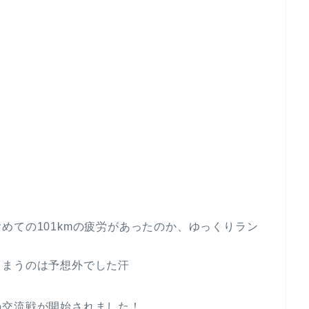
めての101kmの疲労があったのか、ゆっくりラン
しまうのは予想外でした汗
の交流戦が開始されました！