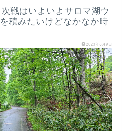
/3 次戦はいよいよサロマ湖ウ
離を積みたいけどなかなか時
2023年6月9日