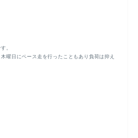
です。
、木曜日にペース走を行ったこともあり負荷は抑え