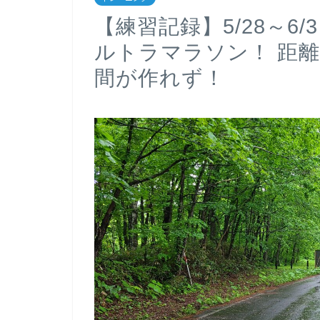
【練習記録】5/28～6
ルトラマラソン！ 距
間が作れず！