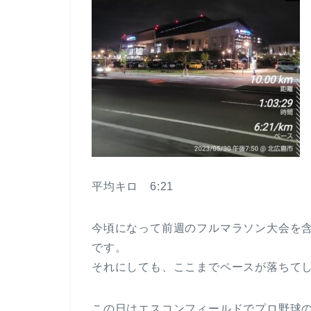
平均キロ 6:21
今頃になって前週のフルマラソン大会を含
です。
それにしても、ここまでペースが落ちて
この日はエスコンフィールドでプロ野球