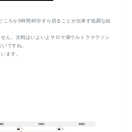
どころか3時間40分すら切ることが出来ず低調な結
ません。次戦はいよいよサロマ湖ウルトラマラソン
ないですね。
思います。