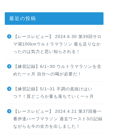
最近の投稿
【レースレビュー】 2024.6.30 第39回サロ
マ湖100kmウルトラマラソン 最も足りなか
ったのは気力と思い知らされる！
【練習記録】6/1~30 ウルトラマラソンを含
めた一ヶ月 自分への喝が必要だ！
【練習記録】5/1~31 不調の底抜けはい
つ？！質どころか量も落ちていく一ヶ月
【レースレビュー】 2024.4.21 第37回春一
番伊達ハーフマラソン 過去ワースト3の記録
ながらも今の全力を出しました！