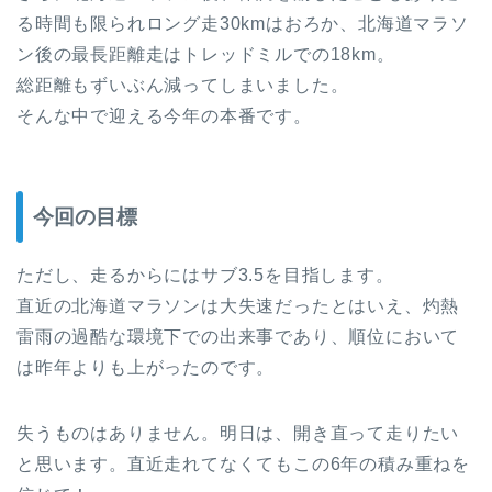
る時間も限られロング走30kmはおろか、北海道マラソ
ン後の最長距離走はトレッドミルでの18km。
総距離もずいぶん減ってしまいました。
そんな中で迎える今年の本番です。
今回の目標
ただし、走るからにはサブ3.5を目指します。
直近の北海道マラソンは大失速だったとはいえ、灼熱
雷雨の過酷な環境下での出来事であり、順位において
は昨年よりも上がったのです。
失うものはありません。明日は、開き直って走りたい
と思います。直近走れてなくてもこの6年の積み重ねを