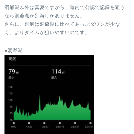
洞爺湖以外は真夏ですから、道内で公認で記録を狙う
なら洞爺湖か別海しかありません。
さらに、別解は洞爺湖に比べてあっぷダウンが少な
く、よりタイムが狙いやすいのです。
●洞爺湖