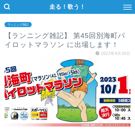
走る！歌う！
ランニング雑記
【ランニング雑記】 第45回別海町パ
イロットマラソン に出場します！
2023年9月30日