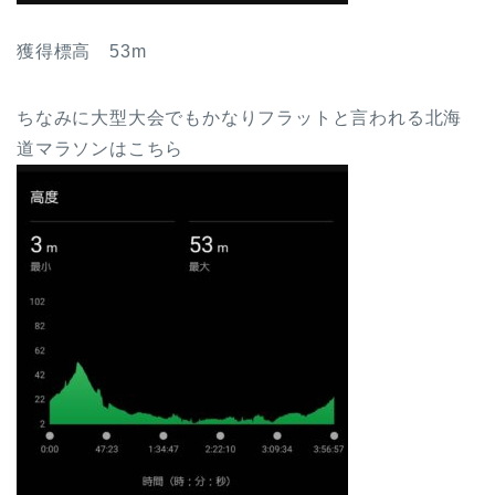
獲得標高 53m
ちなみに大型大会でもかなりフラットと言われる北海
道マラソンはこちら