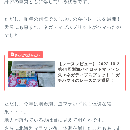
練習の量質ともに落ちている状態です。
ただし、昨年の別海で久しぶりの会心レースを展開！
天候にも恵まれ、ネガティブスプリットがハマったの
でした！
【レースレビュー】 2022.10.2
第44回別海パイロットマラソン
久々ネガティブスプリット！ ガ
チハマりのレースに大満足！
ただし、今年は洞爺湖、道マラいずれも低調な結
果・・・。
地力が落ちているのは目に見えて明らかです。
さらに北海道マラソン後、体調を崩したこともあり走