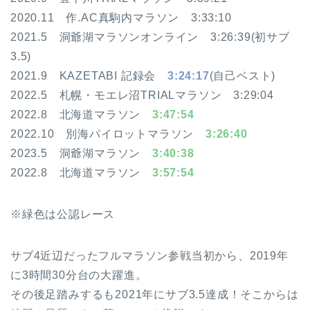
2020.11 作.AC真駒内マラソン 3:33:10
2021.5 洞爺湖マラソンオンライン 3:26:39(初サブ
3.5)
2021.9 KAZETABI 記録会
3:24:17
(自己ベスト)
2022.5 札幌・モエレ沼TRIALマラソン 3:29:04
2022.8 北海道マラソン
3:47:54
2022.10 別海パイロットマラソン
3:26:40
2023.5 洞爺湖マラソン
3:40:38
2022.8 北海道マラソン
3:57:54
※緑色は公認レース
サブ4近辺だったフルマラソン参戦当初から、2019年
に3時間30分台の大躍進。
その後足踏みするも2021年にサブ3.5達成！そこからは