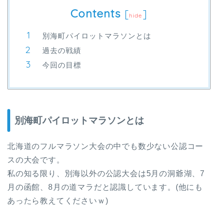
Contents
[
]
hide
別海町パイロットマラソンとは
過去の戦績
今回の目標
別海町パイロットマラソンとは
北海道のフルマラソン大会の中でも数少ない公認コー
スの大会です。
私の知る限り、別海以外の公認大会は5月の洞爺湖、7
月の函館、8月の道マラだと認識しています。(他にも
あったら教えてくださいｗ)