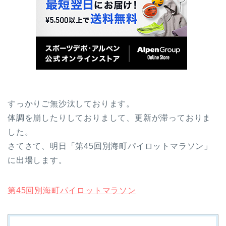
すっかりご無沙汰しております。
体調を崩したりしておりまして、更新が滞っておりま
した。
さてさて、明日「第45回別海町パイロットマラソン」
に出場します。
第45回別海町パイロットマラソン