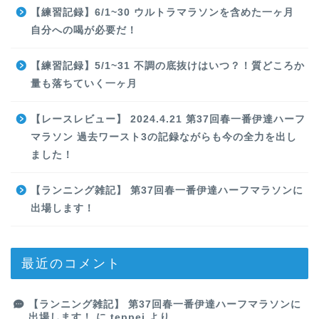
【練習記録】6/1~30 ウルトラマラソンを含めた一ヶ月
自分への喝が必要だ！
【練習記録】5/1~31 不調の底抜けはいつ？！質どころか
量も落ちていく一ヶ月
【レースレビュー】 2024.4.21 第37回春一番伊達ハーフ
マラソン 過去ワースト3の記録ながらも今の全力を出し
ました！
【ランニング雑記】 第37回春一番伊達ハーフマラソンに
出場します！
最近のコメント
【ランニング雑記】 第37回春一番伊達ハーフマラソンに
出場します！
に
teppei
より