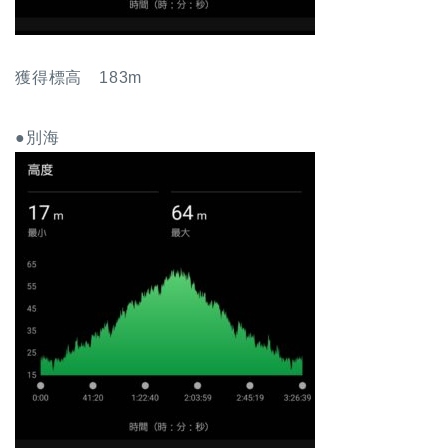
獲得標高 183m
●別海