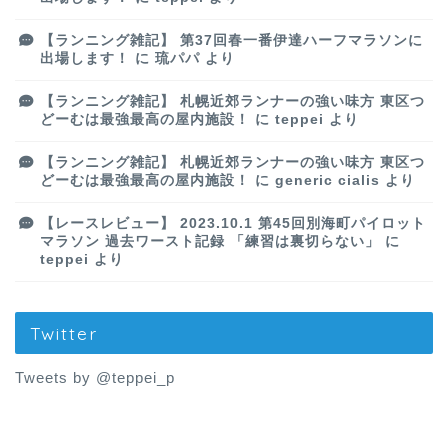
【ランニング雑記】 第37回春一番伊達ハーフマラソンに
出場します！
に
琉パパ
より
【ランニング雑記】 札幌近郊ランナーの強い味方 東区つ
どーむは最強最高の屋内施設！
に
teppei
より
【ランニング雑記】 札幌近郊ランナーの強い味方 東区つ
どーむは最強最高の屋内施設！
に
generic cialis
より
【レースレビュー】 2023.10.1 第45回別海町パイロット
マラソン 過去ワースト記録 「練習は裏切らない」
に
teppei
より
Twitter
Tweets by @teppei_p