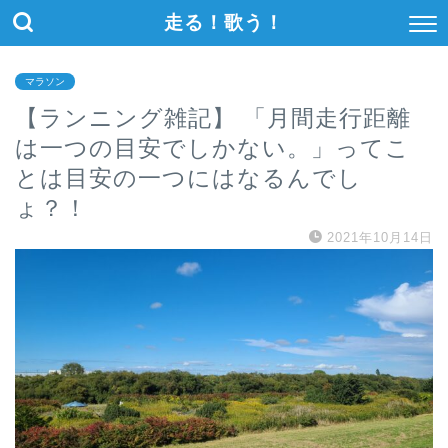
走る！歌う！
マラソン
【ランニング雑記】 「月間走行距離
は一つの目安でしかない。」ってこ
とは目安の一つにはなるんでし
ょ？！
2021年10月14日