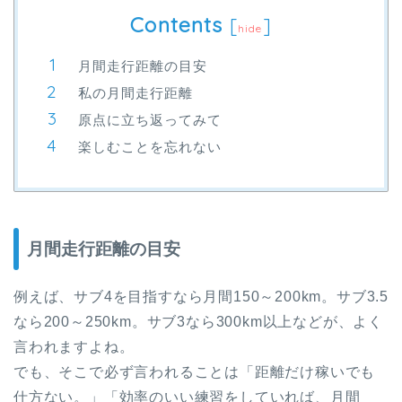
Contents
[
]
hide
月間走行距離の目安
私の月間走行距離
原点に立ち返ってみて
楽しむことを忘れない
月間走行距離の目安
例えば、サブ4を目指すなら月間150～200km。サブ3.5
なら200～250km。サブ3なら300km以上などが、よく
言われますよね。
でも、そこで必ず言われることは「距離だけ稼いでも
仕方ない。」「効率のいい練習をしていれば、月間