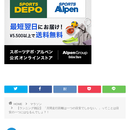
HOME
マラソン
【ランニング雑記】 「月間走行距離は一つの目安でしかない。」ってことは目
安の一つにはなるんでしょ？！