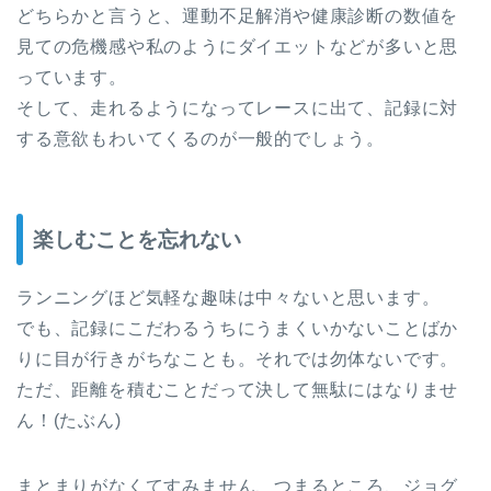
どちらかと言うと、運動不足解消や健康診断の数値を
見ての危機感や私のようにダイエットなどが多いと思
っています。
そして、走れるようになってレースに出て、記録に対
する意欲もわいてくるのが一般的でしょう。
楽しむことを忘れない
ランニングほど気軽な趣味は中々ないと思います。
でも、記録にこだわるうちにうまくいかないことばか
りに目が行きがちなことも。それでは勿体ないです。
ただ、距離を積むことだって決して無駄にはなりませ
ん！(たぶん)
まとまりがなくてすみません、つまるところ、ジョグ