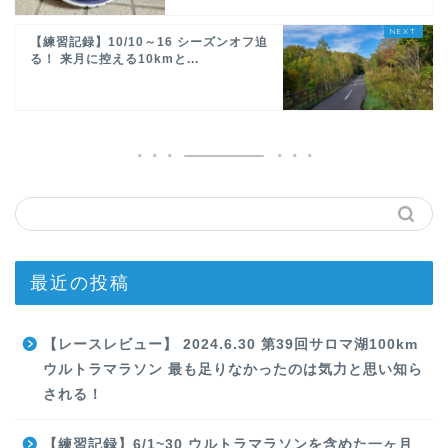
【練習記録】10/10～16 シーズンオフ迫
る！ 来月に控える10kmと...
最近の投稿
【レースレビュー】 2024.6.30 第39回サロマ湖100km
ウルトラマラソン 最も足りなかったのは気力と思い知ら
される！
【練習記録】6/1~30 ウルトラマラソンを含めた一ヶ月