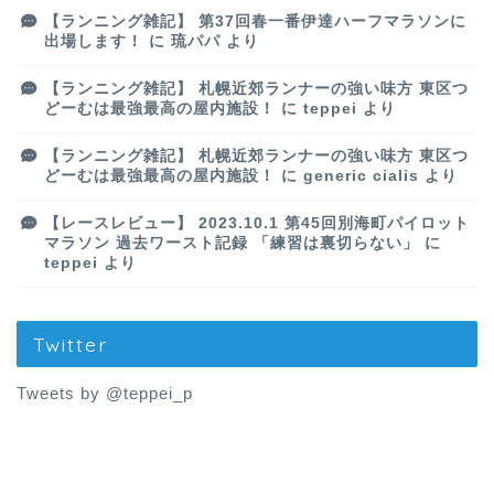
【ランニング雑記】 第37回春一番伊達ハーフマラソンに
出場します！
に
琉パパ
より
【ランニング雑記】 札幌近郊ランナーの強い味方 東区つ
どーむは最強最高の屋内施設！
に
teppei
より
【ランニング雑記】 札幌近郊ランナーの強い味方 東区つ
どーむは最強最高の屋内施設！
に
generic cialis
より
【レースレビュー】 2023.10.1 第45回別海町パイロット
マラソン 過去ワースト記録 「練習は裏切らない」
に
teppei
より
Twitter
Tweets by @teppei_p