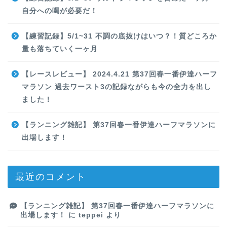
自分への喝が必要だ！
【練習記録】5/1~31 不調の底抜けはいつ？！質どころか
量も落ちていく一ヶ月
【レースレビュー】 2024.4.21 第37回春一番伊達ハーフ
マラソン 過去ワースト3の記録ながらも今の全力を出し
ました！
【ランニング雑記】 第37回春一番伊達ハーフマラソンに
出場します！
最近のコメント
【ランニング雑記】 第37回春一番伊達ハーフマラソンに
出場します！
に
teppei
より