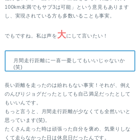
100km未満でもサブ3は可能」という意見もあります
し、実現されている方も多数いることも事実。
大
でもですね。私は声を
にして言いたい！
月間走行距離に一喜一憂してもいいじゃないか
(笑)
長い距離を走ったのは紛れもない事実！それが、例え
のんびりジョグだったとしても自己満足だったとして
もいいんです。
もっと言うと、月間走行距離が少なくても全然いいと
思っています(笑)。
たくさん走った時は頑張った自分を褒め、気乗りしな
くて走らなかった日は休息日だったんです。